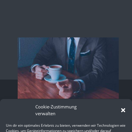
LASS UNS REDEN –
Cookie-Zustimmung
über Dein
nächstes
verwalten
Projekt.
Um dir ein optimales Erlebnis zu bieten, verwenden wir Technologien wie
Cookies, um Geräteinformationen zu speichern und/oder darauf